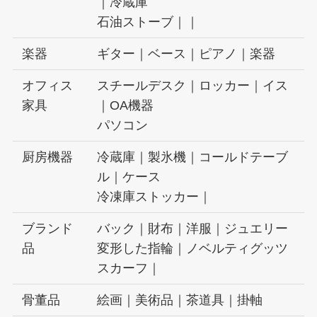
｜冷蔵庫
石油ストーブ｜｜
楽器
ギター｜ベース｜ピアノ｜楽器
オフィス
スチールデスク｜ロッカー｜イス
家具
｜OA機器
パソコン
厨房機器
冷蔵庫｜製氷機｜コールドテーブ
ル｜ケース
冷凍庫ストッカー｜
ブランド
バック｜財布｜洋服｜ジュエリー
品
変形した指輪｜ノベルティグッツ
スカーフ｜
骨董品
絵画｜美術品｜茶道具｜掛軸