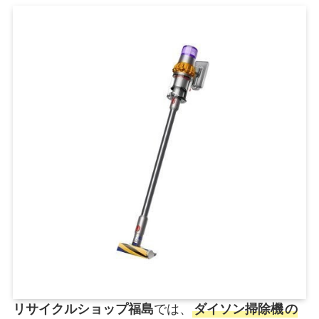
リサイクルショップ福島
では、
ダイソン掃除機
の