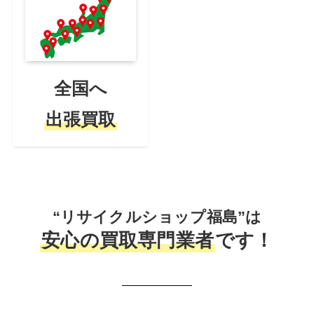
全国へ
出張買取
“リサイクルショップ福島”は
安心の買取専門業者
です！