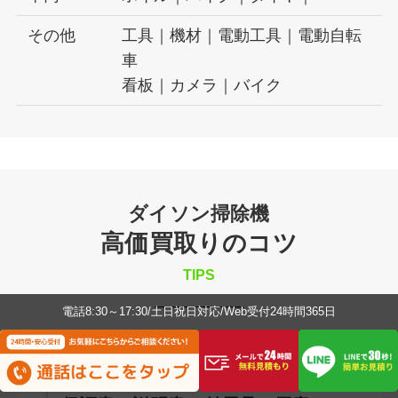
その他
工具｜機材｜電動工具｜電動自転
車
看板｜カメラ｜バイク
ダイソン掃除機
高価買取りのコツ
TIPS
電話8:30～17:30/土日祝日対応/Web受付24時間365日
POINT