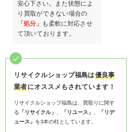
安心下さい。また状態によ
り買取ができない場合の
「処分」
も柔軟に対応させ
て頂いております。
リサイクルショップ福島は
優良事
業者
にオススメもされています！
リサイクルショップ福島は、買取りに関す
る
「リサイクル」
、
「リユース」
、
「リデ
ュース」
を3本の柱としています。