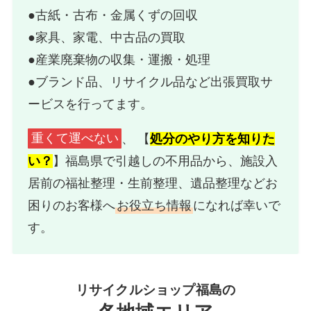
●古紙・古布・金属くずの回収
●家具、家電、中古品の買取
●産業廃棄物の収集・運搬・処理
●ブランド品、リサイクル品など出張買取サ
ービスを行ってます。
重くて運べない
、 【
処分のやり方を知りた
い？
】福島県で引越しの不用品から、施設入
居前の福祉整理・生前整理、遺品整理などお
困りのお客様へ
お役立ち情報
になれば幸いで
す。
リサイクルショップ福島の