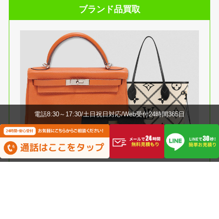
ブランド品買取
電話8:30～17:30/土日祝日対応/Web受付24時間365日
法人倉庫買取