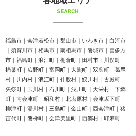
各地域エリア
SEARCH
福島市｜会津若松市｜郡山市｜いわき市｜白河市
｜須賀川市｜相馬市｜南相馬市｜磐城市｜喜多方
市｜福島町｜浪江町｜棚倉町｜田村市｜川俣町｜
楢葉町｜広野町｜富岡町｜大熊町｜双葉町｜葛尾
村｜川内村｜浪江町｜什股村｜鮫川村｜古殿町｜
矢祭町｜玉川村｜石川町｜浅川町｜天栄村｜下郷
町｜南会津町｜昭和村｜北塩原村｜会津坂下町｜
柳津町｜湯川村｜三島町｜金山町｜西会津町｜猪
苗代町｜磐梯町｜会津美里町｜西郷村｜耶麻町｜