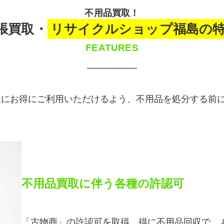
不用品買取！
張買取・
リサイクルショップ福島の
FEATURES
様にお得にご利用いただけるよう、不用品を処分する前
不用品買取に伴う各種の許認可
「古物商」の許認可を取得。得に不用品回収で、