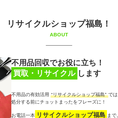
リサイクルショップ福島！
ABOUT
不用品回収でお役に立ち！
買取・リサイクル
します
不用品の有効活用
“リサイクルショップ福島”
では
処分する前にチョットまったをフレーズに！
リサイクルショップ福島
お電話一本
まで