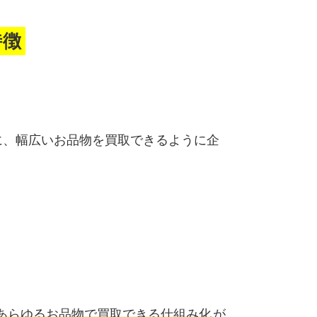
特徴
に、幅広いお品物を買取できるように企
あらゆるお品物で買取できる仕組み化
が