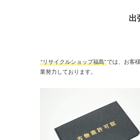
出
“リサイクルショップ福島”
では、お客
業努力しております。