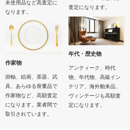
未使用品など高査定に
査定になります。
なります。
年代・歴史物
作家物
アンティーク、時代
掛軸、絵画、茶器、武
物、年代物、高級イン
具、あらゆる骨董品で
テリア、海外舶来品、
作家物など、高額査定
ヴィンテージも高額査
になります。業者間で
定になります。
取引されています。