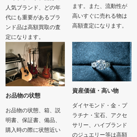
ます。また、流動性が
人気ブランド、どの年
高いすぐに売れる物は
代にも重要があるブラ
高額査定になります。
ンド品は高額買取の査
定になります。
資産価値・高い物
お品物の状態
ダイヤモンド・金・プ
お品物の状態、箱、説
ラチナ・宝石、アクセ
明書、保証書、備品、
サリー、ハイブランド
購入時の際に状態近い
のジュエリー等は高額