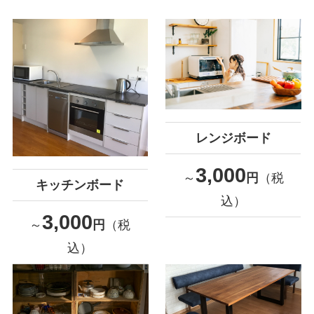
レンジボード
3,000
～
円
（税
キッチンボード
込）
3,000
～
円
（税
込）