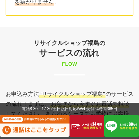
を嫌がりません
。
リサイクルショップ福島の
サービスの流れ
FLOW
お申込み方法
“リサイクルショップ福島”
のサービス
の流れ！まずは、
お急ぎなら今すぐお電話で相談
電話8:30～17:30/土日祝日対応/Web受付24時間365日
してください。
あらゆるケースでも柔軟にお客様
のお悩みを解決します。