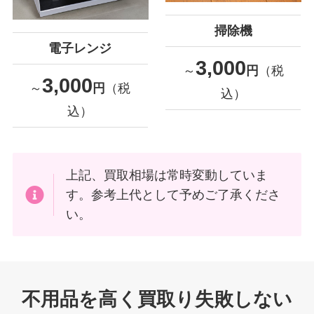
掃除機
電子レンジ
3,000
～
円
（税
3,000
～
円
（税
込）
込）
上記、買取相場は常時変動していま
す。参考上代として予めご了承くださ
い。
不用品を高く買取り失敗しない