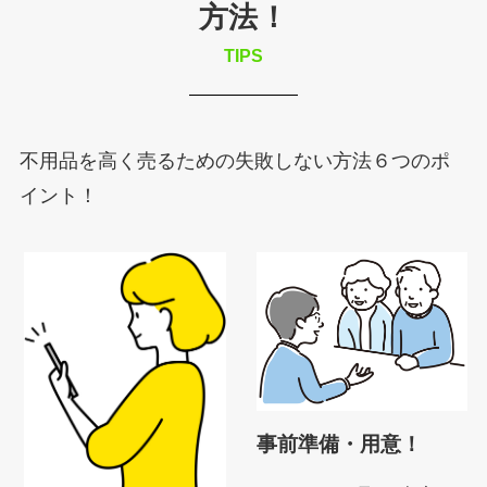
方法！
TIPS
不用品を高く売るための失敗しない方法６つのポ
イント！
事前準備・用意！