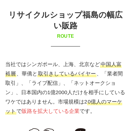
リサイクルショップ福島の幅広
い販路
ROUTE
当社ではシンガポール、上海、北京など
中国人富
裕層
、華僑と
取引きしているバイヤー
、「業者間
取引」、「ライブ配信」、「ネットオークショ
ン」、日本国内の1億2000人だけを相手にしている
ワケではありません。市場規模は2
0億人のマーケ
ット
で
販路を拡大している企業
です。