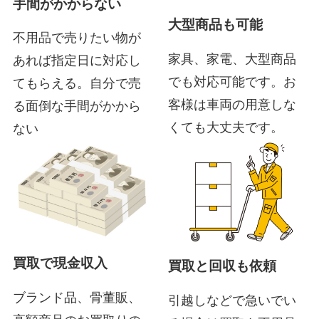
手間がかからない
大型商品も可能
不用品で売りたい物が
家具、家電、大型商品
あれば指定日に対応し
でも対応可能です。お
てもらえる。自分で売
客様は車両の用意しな
る面倒な手間がかから
くても大丈夫です。
ない
買取で現金収入
買取と回収も依頼
ブランド品、骨董販、
引越しなどで急いでい