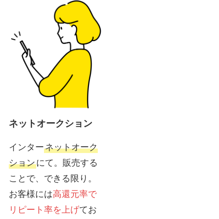
ネットオークション
インター
ネットオーク
ション
にて。販売する
ことで、できる限り。
お客様には
高還元率で
リピート率を上げ
てお