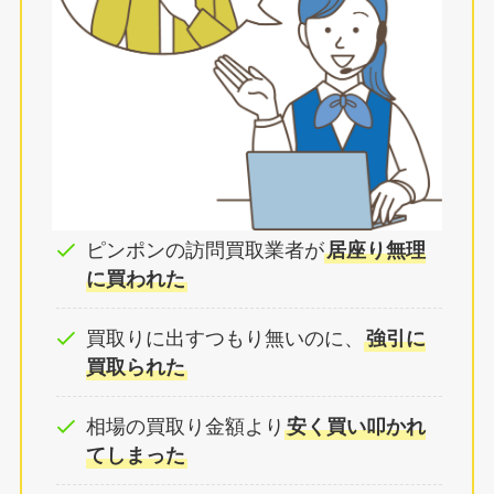
ピンポンの訪問買取業者が
居座り無理
に買われた
買取りに出すつもり無いのに、
強引に
買取られた
相場の買取り金額より
安く買い叩かれ
てしまった