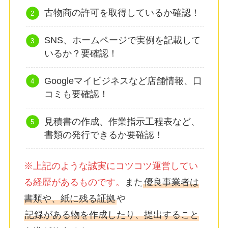
古物商の許可を取得しているか確認！
SNS、ホームページで実例を記載して
いるか？要確認！
Googleマイビジネスなど店舗情報、口
コミも要確認！
見積書の作成、作業指示工程表など、
書類の発行できるか要確認！
※上記のような誠実にコツコツ運営してい
る経歴があるものです。
また
優良事業者は
書類や、紙に残る証拠
や
記録がある物を作成したり、提出すること