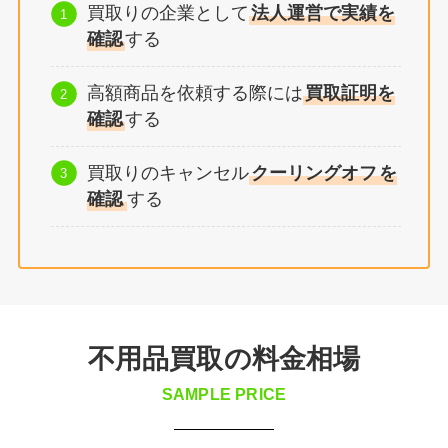
買取りの企業として
法人運営で実績を
確認
する
高額商品を依頼する際には
買取証明を
確認
する
買取りのキャンセル
クーリングオフ
を
確認
する
不用品買取の料金相場
SAMPLE PRICE