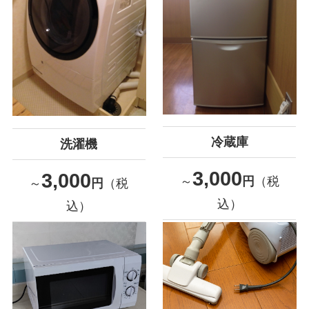
冷蔵庫
洗濯機
3,000
3,000
～
円
（税
～
円
（税
込）
込）