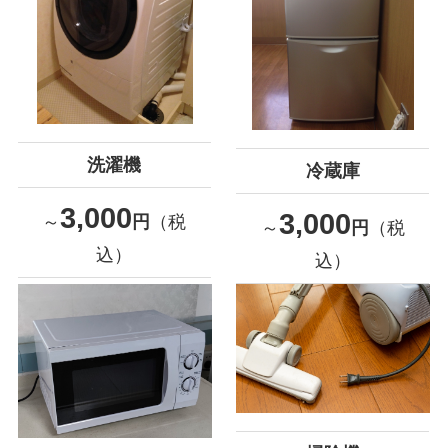
洗濯機
冷蔵庫
3,000
3,000
～
円
（税
～
円
（税
込）
込）