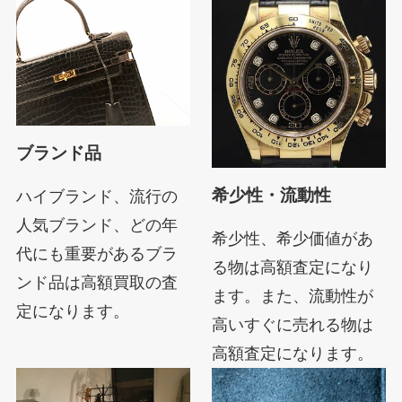
ブランド品
希少性・流動性
ハイブランド、流行の
人気ブランド、どの年
希少性、希少価値があ
代にも重要があるブラ
る物は高額査定になり
ンド品は高額買取の査
ます。また、流動性が
定になります。
高いすぐに売れる物は
高額査定になります。