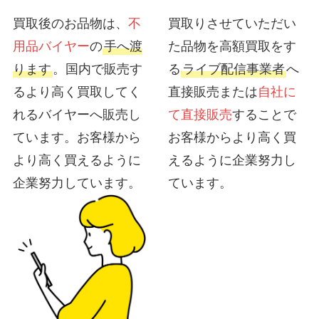
買取後のお品物は、
不
買取りさせていただい
用品バイヤー
の
手へ渡
た品物を高額買取をす
ります
。国内で販売す
る
ライブ配信事業者
へ
るより高く買取してく
直接販売または
自社に
れるバイヤーへ販売し
て直接販売
することで
ています。お客様から
お客様からより高く買
より高く買えるように
えるように企業努力し
企業努力しています。
ています。