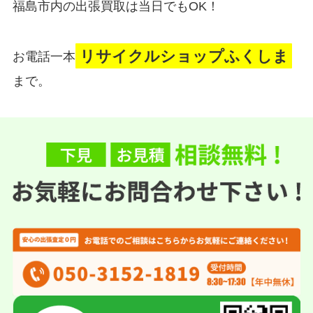
福島市内の出張買取は当日でもOK！
リサイクルショップふくしま
お電話一本
まで。