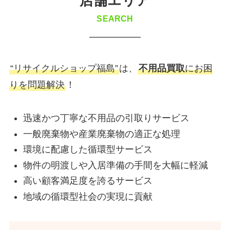
店舗エリア
SEARCH
“リサイクルショップ福島”
は、
不用品買取
にお困
りを問題解決
！
迅速かつ丁寧な不用品の引取りサービス
一般廃棄物や産業廃棄物の適正な処理
環境に配慮した循環型サービス
物件の明渡しや入居準備の手間を大幅に軽減
高い顧客満足度を誇るサービス
地域の循環型社会の実現に貢献