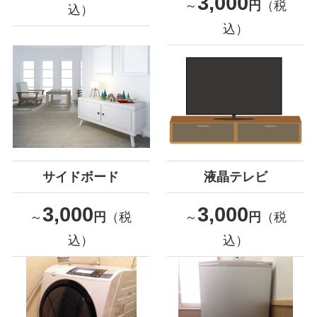
3,000
～
円
（税
込）
込）
サイドボード
液晶テレビ
3,000
3,000
～
円
（税
～
円
（税
込）
込）