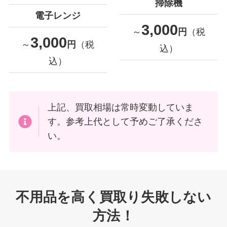
掃除機
電子レンジ
3,000
～
円
（税
3,000
～
円
（税
込）
込）
上記、買取相場は常時変動していま
す。参考上代として予めご了承くださ
い。
不用品を高く買取り失敗しない
方法！