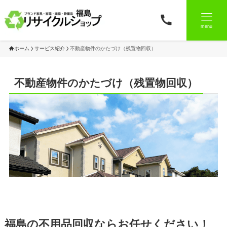
menu
ホーム
サービス紹介
不動産物件のかたづけ（残置物回収）
不動産物件のかたづけ（残置物回収）
福島の不用品回収ならお任せください！