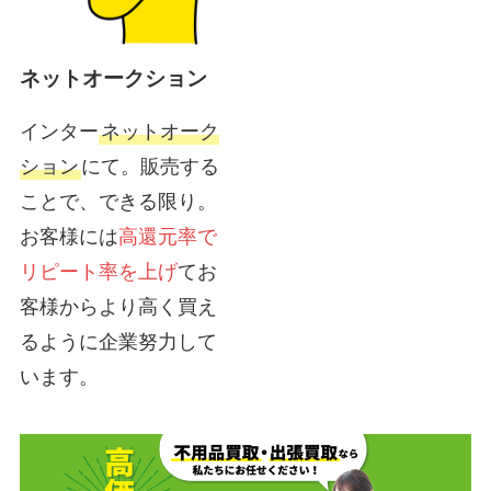
ネットオークション
インター
ネットオーク
ション
にて。販売する
ことで、できる限り。
お客様には
高還元率で
リピート率を上げ
てお
客様からより高く買え
るように企業努力して
います。