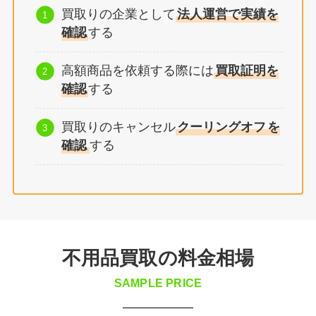
買取りの企業として
法人運営で実績を
確認
する
高額商品を依頼する際には
買取証明を
確認
する
買取りのキャンセル
クーリングオフ
を
確認
する
不用品買取の料金相場
SAMPLE PRICE