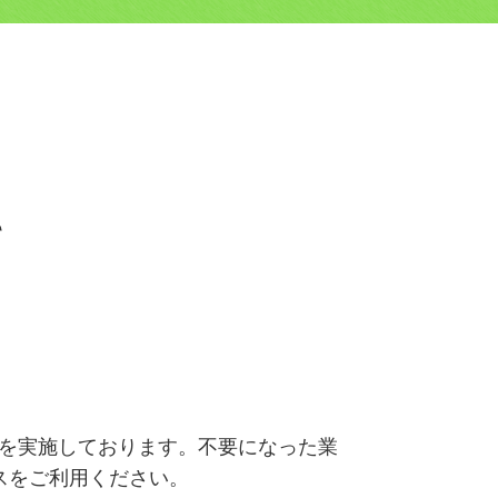
て
を実施しております。不要になった業
スをご利用ください。