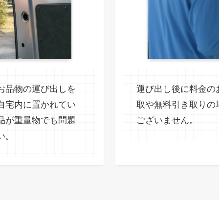
お品物の運び出しを
運び出し後に料金の
自宅内に置かれてい
取や無料引き取りの
品が重量物でも問題
ございません。
い。