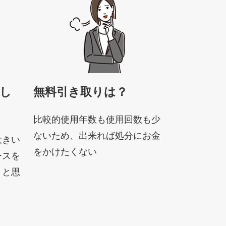
し
無料引き取りは？
比較的使用年数も使用回数も少
ないため、出来れば処分にお金
大きい
をかけたくない
ースを
うと思