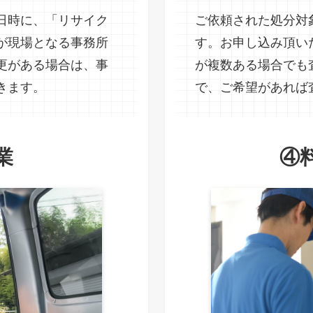
日時に、「リサイク
ご依頼された処分対
が現場となる事務所
す。お申し込み頂い
更がある場合は、事
が複数ある場合でも
きます。
で、ご希望があれば
業
④