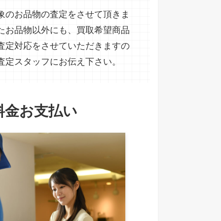
象のお品物の査定をさせて頂きま
たお品物以外にも、買取希望商品
査定対応をさせていただきますの
査定スタッフにお伝え下さい。
料金お支払い