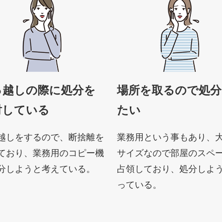
っ越しの際に処分を
場所を取るので処分
討している
たい
越しをするので、断捨離を
業務用という事もあり、
ており、業務用のコピー機
サイズなので部屋のスペ
分しようと考えている。
占領しており、処分しよ
っている。