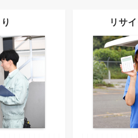
もり
リサイ