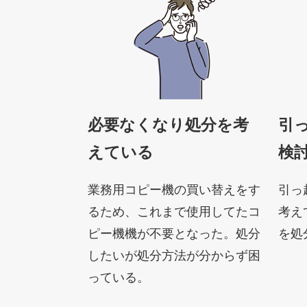
必要なくなり処分を考
引
えている
検
業務用コピー機の買い替えをす
引っ
るため、これまで使用してたコ
考え
ピー機機が不要となった。処分
を処
したいが処分方法が分からず困
っている。