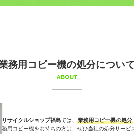
業務用コピー機の処分につい
ABOUT
リサイクルショップ福島
では、
業務用コピー機
の処分
務用コピー機をお持ちの方は、ぜひ当社の処分サービ